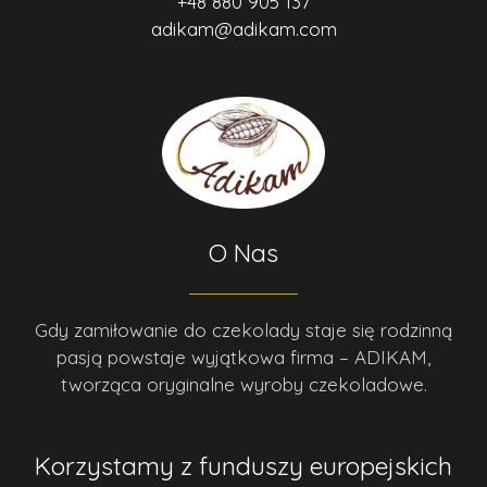
+48 880 905 137
adikam@adikam.com
O Nas
Gdy zamiłowanie do czekolady staje się rodzinną
pasją powstaje wyjątkowa firma – ADIKAM,
tworząca oryginalne wyroby czekoladowe.
Korzystamy z funduszy europejskich