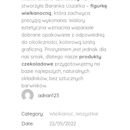
stworzyła Baranka Uszatka –
figurkę
wielkanocną
, która zachwyca
precyzją wykonania. Walory
estetyczna wzmacnia wspaniale
dobrane opakowanie z odpowiednią
do okoliczności, kolorową szatą
graficzną. Priorytetem jest jednak dla
nas smak, dlatego nasze
produkty
czekoladowe
przygotowujemy na
bazie najlepszych, naturalnych
składników, bez sztucznych
barwników.
adrian123
Category:
Wielkanoc
Wszystkie
Date:
22/05/2022