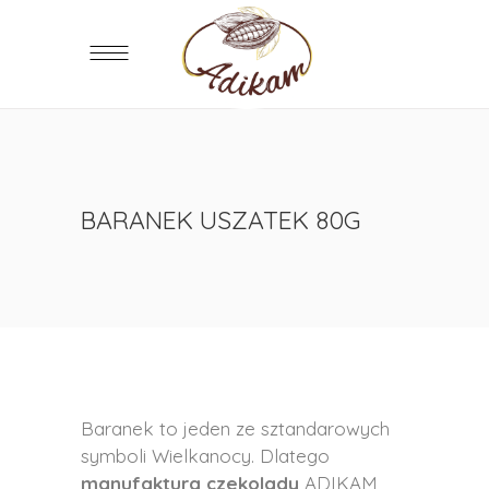
BARANEK USZATEK 80G
Baranek to jeden ze sztandarowych
symboli Wielkanocy. Dlatego
manufaktura czekolady
ADIKAM