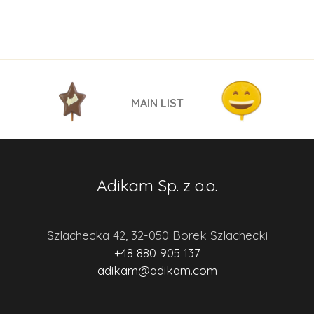
MAIN LIST
Adikam Sp. z o.o.
Szlachecka 42, 32-050 Borek Szlachecki
+48 880 905 137
adikam@adikam.com